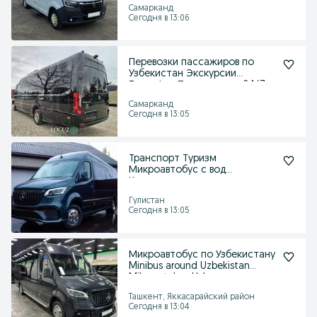
Самарканд
Сегодня в 13:06
Перевозки пассажиров по
Узбекистан Экскурсии
Трансфер Путешествия 24/7
Самарканд
Сегодня в 13:05
Транспорт Туризм
Микроавтобус с вод
Круглосуточно по всему
Узбекистану
Гулистан
Сегодня в 13:05
Микроавтобус по Узбекистану
Minibus around Uzbekistan
Mikroavtobus Uzb
Ташкент, Яккасарайский район
Сегодня в 13:04