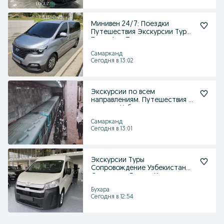
Минивен 24/7: Поездки
Путешествия Экскурсии Туры
Трансфер Перевозки
Самарканд
Сегодня в 13:02
Экскурсии по всем
направлениям. Путешествия и
туры по Узбекистану
Самарканд
Сегодня в 13:01
Экскурсии Туры
Сопровождение Узбекистан
Самарканд Бухара Хива
Шахрисаб
Бухара
Сегодня в 12:54