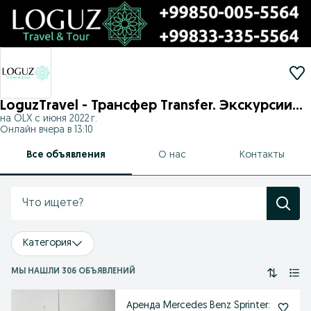
LoguzTravel - Трансфер Transfer. Экскурсии
на OLX с
июня 2022 г.
Excursions. Туры Tours.24-7
Онлайн вчера в 13:10
Все объявления
О нас
Контакты
Категория
МЫ НАШЛИ 306 ОБЪЯВЛЕНИЙ
Аренда Mercedes Benz Sprinter: